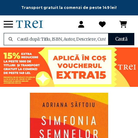
Transport gratuit la comenzi de peste 149 lei!
Caută