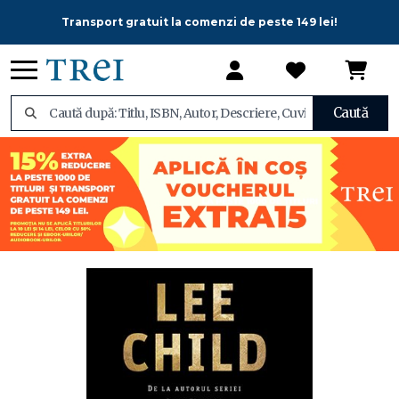
Transport gratuit la comenzi de peste 149 lei!
Caută