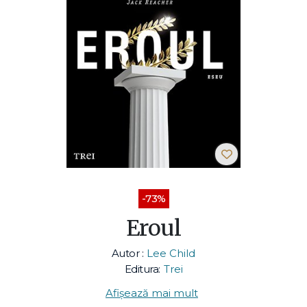
-73%
Eroul
Autor :
Lee Child
Editura:
Trei
Afișează mai mult