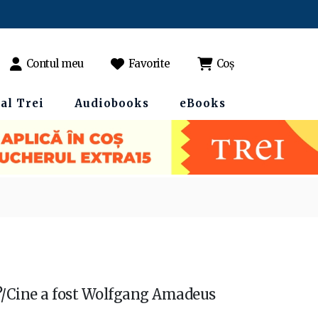
Contul meu
Favorite
Coș
al Trei
Audiobooks
eBooks
i?/Cine a fost Wolfgang Amadeus