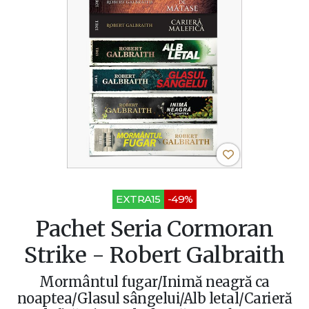
EXTRA15
-49%
Pachet Seria Cormoran
Strike - Robert Galbraith
Mormântul fugar/Inimă neagră ca
noaptea/Glasul sângelui/Alb letal/Carieră