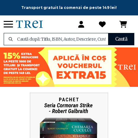
Transport gratuit la comenzi de peste 149 lei!
Caută