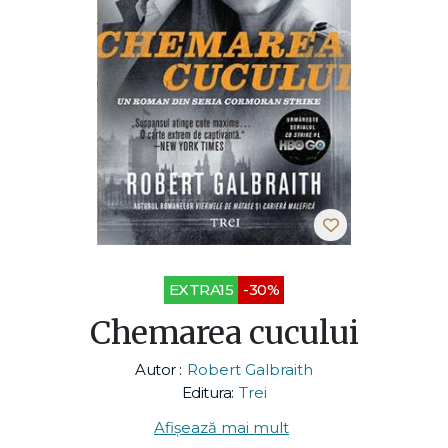
EXTRA15
-30%
Chemarea cucului
Autor :
Robert Galbraith
Editura:
Trei
Afișează mai mult