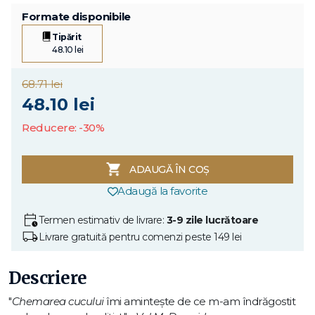
Formate disponibile
Tipărit
48.10 lei
68.71 lei
48.10 lei
Reducere: -30%
ADAUGĂ ÎN COȘ
Adaugă la favorite
Termen estimativ de livrare:
3-9 zile lucrătoare
Livrare gratuită pentru comenzi peste 149 lei
Descriere
"
Chemarea cucului
îmi aminteşte de ce m-am îndrăgostit