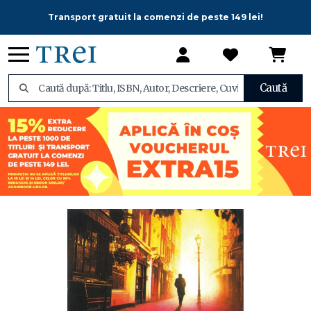
Transport gratuit la comenzi de peste 149 lei!
Caută