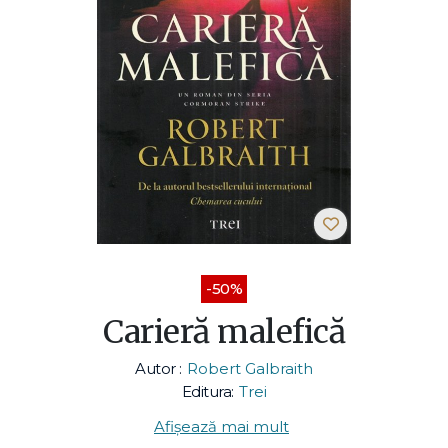
-50%
Carieră malefică
Autor :
Robert Galbraith
Editura:
Trei
Afișează mai mult