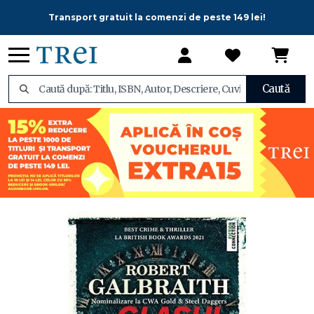
Transport gratuit la comenzi de peste 149 lei!
Caută