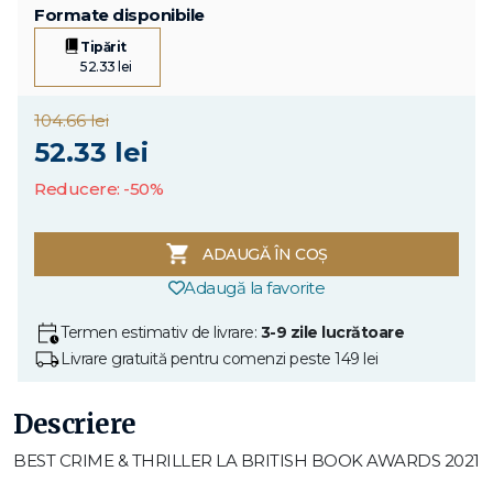
Formate disponibile
Tipărit
52.33 lei
104.66 lei
52.33 lei
Reducere: -50%
ADAUGĂ ÎN COȘ
Adaugă la favorite
Termen estimativ de livrare:
3-9 zile lucrătoare
Livrare gratuită pentru comenzi peste 149 lei
Descriere
BEST CRIME & THRILLER LA BRITISH BOOK AWARDS 2021