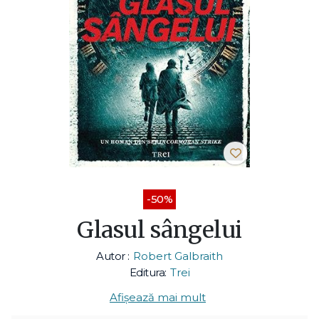
-50%
Glasul sângelui
Autor :
Robert Galbraith
Editura:
Trei
Afișează mai mult