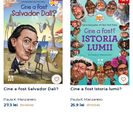
Cine a fost Salvador Dali?
Cine a fost Istoria lumii?
Paula K. Manzanero
Paula K. Manzanero
27.3 lei
25.9 lei
39.00 lei
37.00 lei