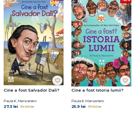
Cine a fost Salvador Dali?
Cine a fost Istoria lumii?
Paula K. Manzanero
Paula K. Manzanero
27.3 lei
25.9 lei
39.00 lei
37.00 lei