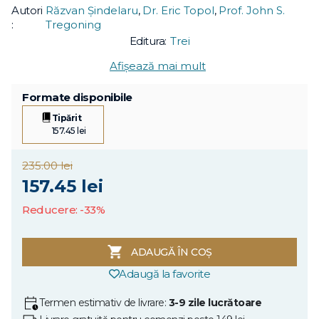
Autori
Răzvan Șindelaru
,
Dr. Eric Topol
,
Prof. John S.
:
Tregoning
Editura:
Trei
Afișează mai mult
Formate disponibile
Tipărit
157.45 lei
235.00 lei
157.45 lei
Reducere: -33%
ADAUGĂ ÎN COȘ
Adaugă la favorite
Termen estimativ de livrare:
3-9 zile lucrătoare