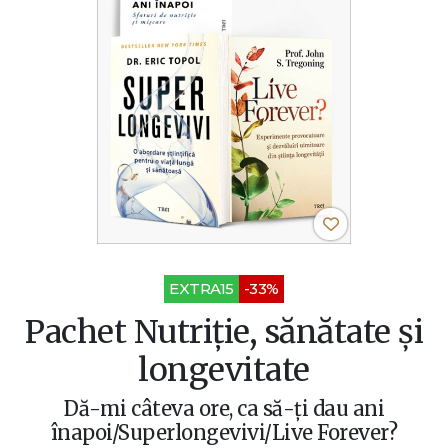
EXTRA15
-33%
Pachet Nutriție, sănătate și
longevitate
Dă-mi câteva ore, ca să-ţi dau ani
înapoi/Superlongevivi/Live Forever?