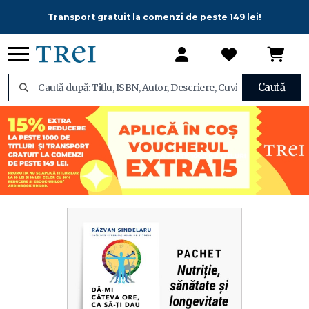
Transport gratuit la comenzi de peste 149 lei!
Caută