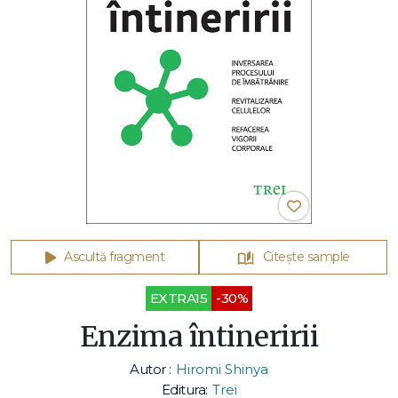
Ascultă fragment
Citește sample
EXTRA15
-30%
Enzima întineririi
Autor :
Hiromi Shinya
Editura:
Trei