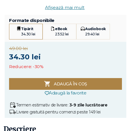
Afișează mai mult
Formate disponibile
Tipărit
eBook
Audiobook
34.30 lei
23.52 lei
29.40 lei
49.00 lei
34.30 lei
Reducere: -30%
ADAUGĂ ÎN COȘ
Adaugă la favorite
Termen estimativ de livrare:
3-9 zile lucrătoare
Livrare gratuită pentru comenzi peste 149 lei
Descriere