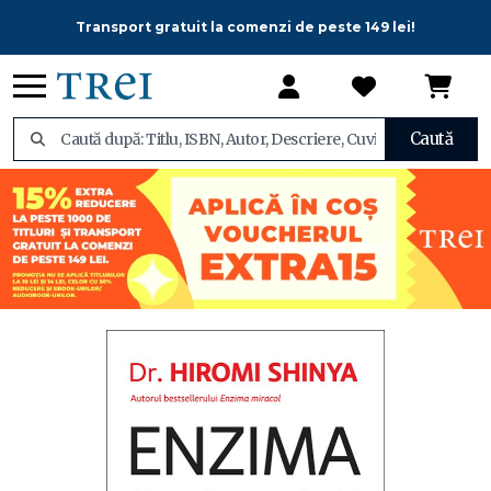
Transport gratuit la comenzi de peste 149 lei!
Caută