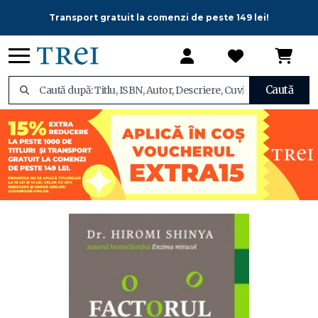
Transport gratuit la comenzi de peste 149 lei!
Caută