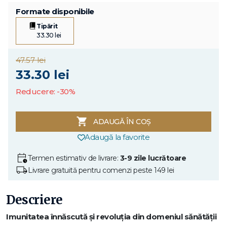
Formate disponibile
Tipărit
33.30 lei
47.57 lei
33.30 lei
Reducere: -30%
ADAUGĂ ÎN COȘ
Adaugă la favorite
Termen estimativ de livrare:
3-9 zile lucrătoare
Livrare gratuită pentru comenzi peste 149 lei
Descriere
Imunitatea înnăscută și revoluția din domeniul sănătății