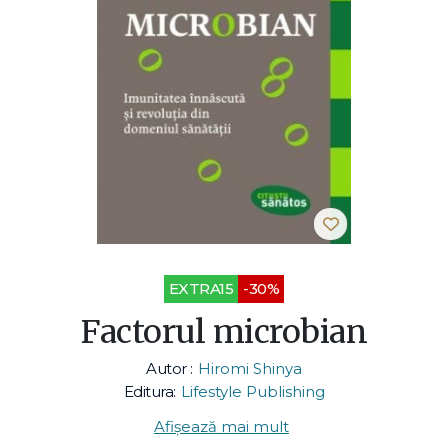
EXTRA15
-30%
Factorul microbian
Autor :
Hiromi Shinya
Editura:
Lifestyle Publishing
Afișează mai mult