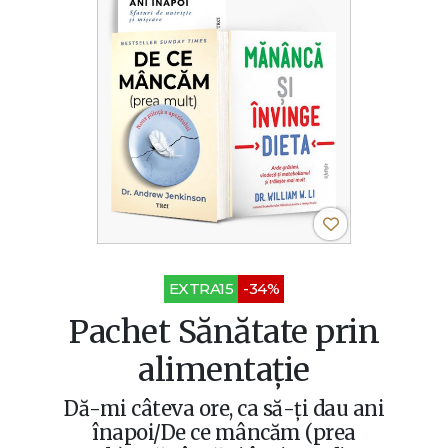
EXTRA15
-34%
Pachet Sănătate prin
alimentație
Dă-mi câteva ore, ca să-ţi dau ani
înapoi/De ce mâncăm (prea