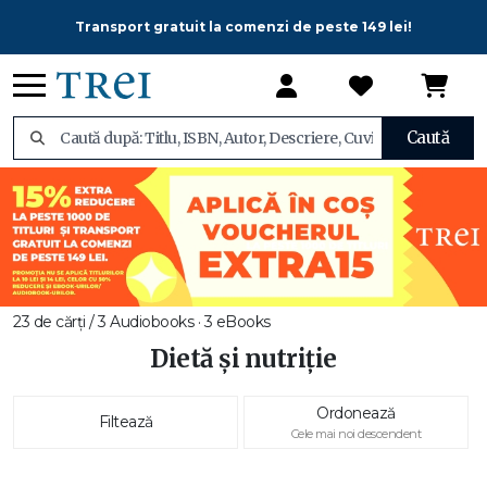
Transport gratuit la comenzi de peste 149 lei!
Caută
23 de cărți / 3 Audiobooks · 3 eBooks
Dietă și nutriție
Ordonează
Filtează
Cele mai noi descendent