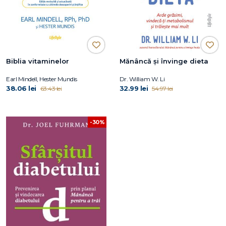
Biblia vitaminelor
Mănâncă și învinge dieta
Earl Mindell, Hester Mundis
Dr. William W. Li
38.06 lei
32.99 lei
63.43 lei
54.97 lei
-30%