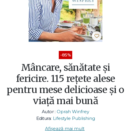
-85%
Mâncare, sănătate și
fericire. 115 rețete alese
pentru mese delicioase și o
viață mai bună
Autor :
Oprah Winfrey
Editura:
Lifestyle Publishing
Afișează mai mult