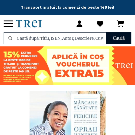
Transport gratuit la comenzi de peste 149 lei!
Caută