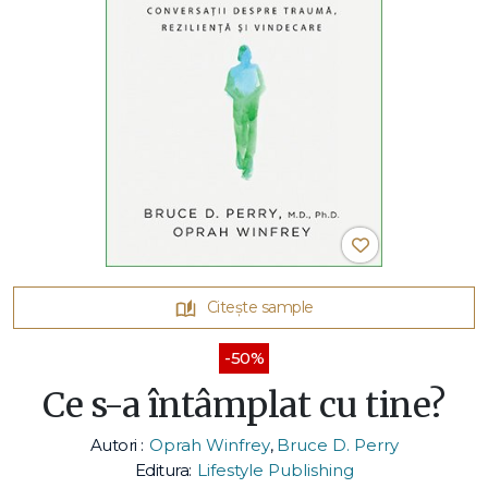
Citește sample
-50%
Ce s-a întâmplat cu tine?
Autori :
Oprah Winfrey
,
Bruce D. Perry
Editura:
Lifestyle Publishing