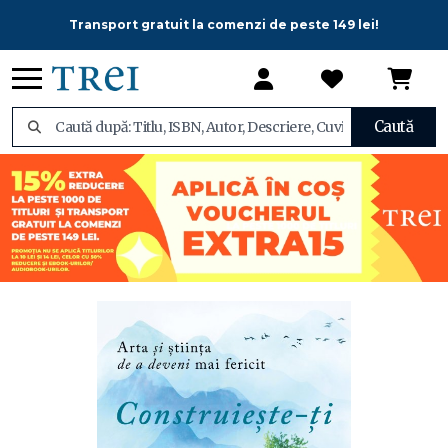
Transport gratuit la comenzi de peste 149 lei!
Caută