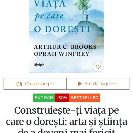
Citește sample
Ascultă fragment
EXTRA15
-30%
BESTSELLER
Construiește-ți viața pe
care o dorești: arta și știința
de a deveni mai fericit