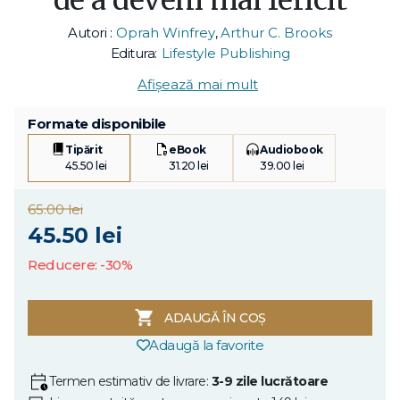
Autori :
Oprah Winfrey
,
Arthur C. Brooks
Editura:
Lifestyle Publishing
Afișează mai mult
Formate disponibile
Tipărit
eBook
Audiobook
45.50 lei
31.20 lei
39.00 lei
65.00 lei
45.50 lei
Reducere: -30%
ADAUGĂ ÎN COȘ
Adaugă la favorite
Termen estimativ de livrare:
3-9 zile lucrătoare