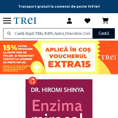
Transport gratuit la comenzi de peste 149 lei!
Caută