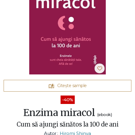
Citește sample
-40%
Enzima miracol
(ebook)
Cum să ajungi sănătos la 100 de ani
Autor :
Hiromi Shinya