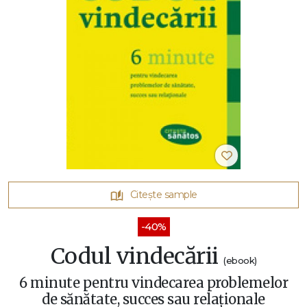
Citește sample
-40%
Codul vindecării
(ebook)
6 minute pentru vindecarea problemelor
de sănătate, succes sau relaţionale