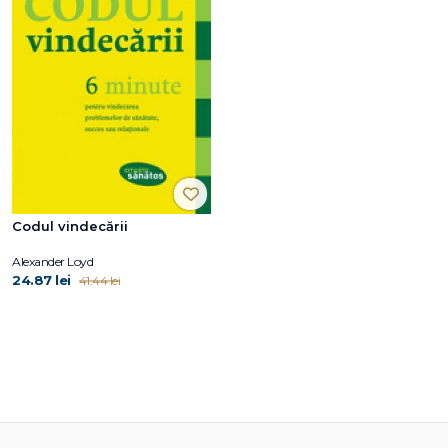
Codul vindecării
Alexander Loyd
24.87 lei
41.44 lei