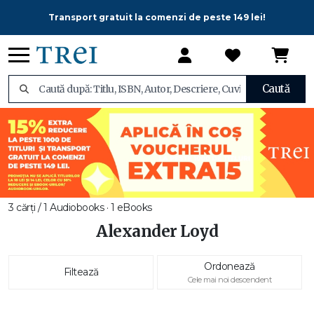
Transport gratuit la comenzi de peste 149 lei!
Caută
3 cărți / 1 Audiobooks · 1 eBooks
Alexander Loyd
Ordonează
Filtează
Cele mai noi descendent