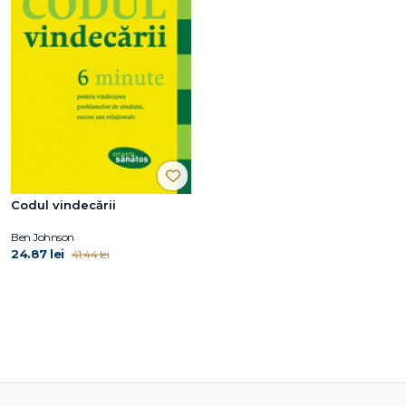
Codul vindecării
Ben Johnson
24.87 lei
41.44 lei