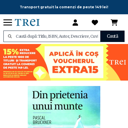
Transport gratuit la comenzi de peste 149 lei!
Caută