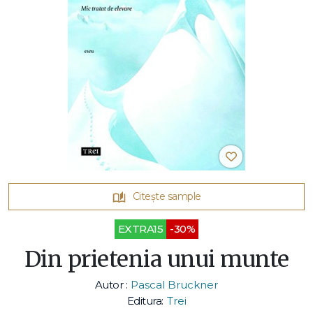
Citește sample
EXTRA15
-30%
Din prietenia unui munte
Autor :
Pascal Bruckner
Editura:
Trei