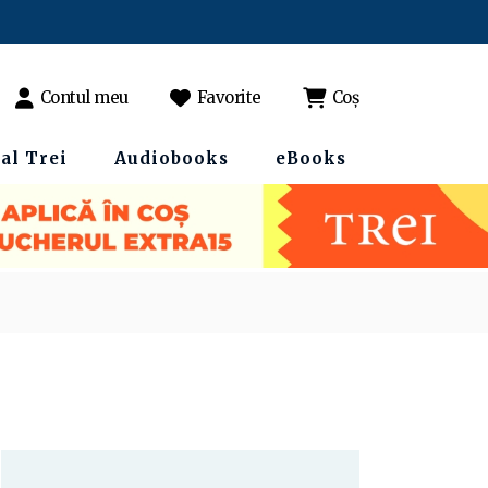
Contul meu
Favorite
Coș
al Trei
Audiobooks
eBooks