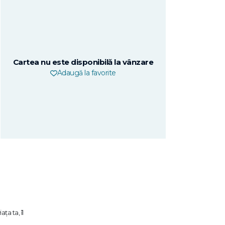
Cartea nu este disponibilă la vânzare
Adaugă la favorite
ța ta, îl