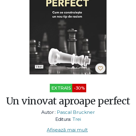
EXTRA15
-30%
Un vinovat aproape perfect
Autor :
Pascal Bruckner
Editura:
Trei
Afișează mai mult