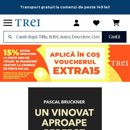
Transport gratuit la comenzi de peste 149 lei!
Caută