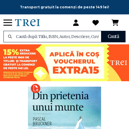
Transport gratuit la comenzi de peste 149 lei!
Caută