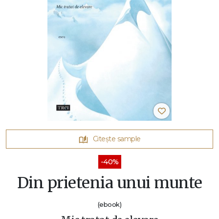
Citește sample
-40%
Din prietenia unui munte
(ebook)