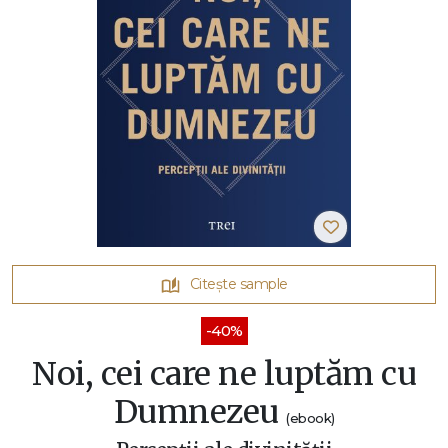
Citește sample
-40%
Noi, cei care ne luptăm cu
Dumnezeu
(ebook)