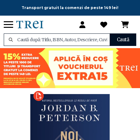
Transport gratuit la comenzi de peste 149 lei!
Caută