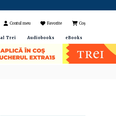
Contul meu
Favorite
Coș
al Trei
Audiobooks
eBooks