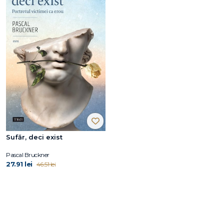
Sufăr, deci exist
Pascal Bruckner
27.91 lei
46.51 lei