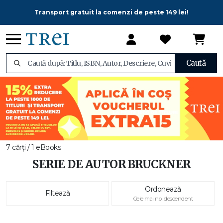
Transport gratuit la comenzi de peste 149 lei!
Caută
7 cărți / 1 eBooks
SERIE DE AUTOR BRUCKNER
Ordonează
Filtează
Cele mai noi descendent