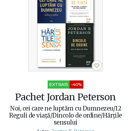
EXTRA15
-40%
Pachet Jordan Peterson
Noi, cei care ne luptăm cu Dumnezeu/12
Reguli de viață/Dincolo de ordine/Hărțile
sensului