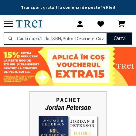
Transport gratuit la comenzi de peste 149 lei!
Caută