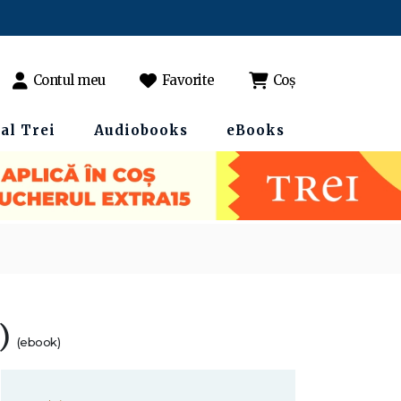
Contul meu
Favorite
Coș
al Trei
Audiobooks
eBooks
2)
(ebook)