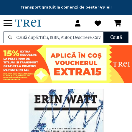
Transport gratuit la comenzi de peste 149 lei!
Caută