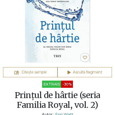
Citește sample
Ascultă fragment
EXTRA15
-30%
Prințul de hârtie (seria
Familia Royal, vol. 2)
Autor :
Erin Watt