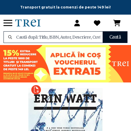
Transport gratuit la comenzi de peste 149 lei!
Caută