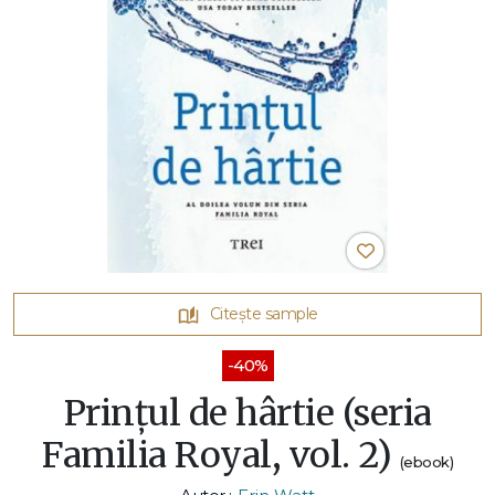
Citește sample
-40%
Prințul de hârtie (seria
Familia Royal, vol. 2)
(ebook)