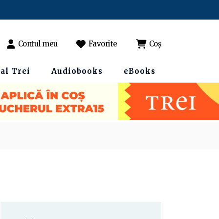
Contul meu
Favorite
Coș
al Trei
Audiobooks
eBooks