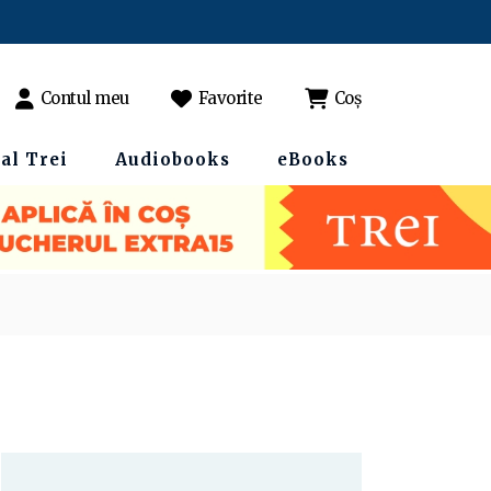
Contul meu
Favorite
Coș
al Trei
Audiobooks
eBooks