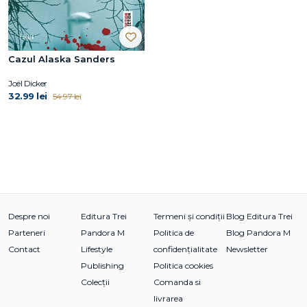
Cazul Alaska Sanders
Joël Dicker
32.99 lei
54.97 lei
Despre noi
Editura Trei
Termeni și condiții
Blog Editura Trei
Parteneri
Pandora M
Politica de
Blog Pandora M
Contact
Lifestyle
confidențialitate
Newsletter
Publishing
Politica cookies
Colecții
Comanda si
livrarea