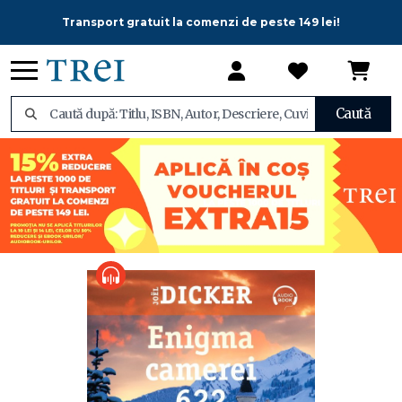
Transport gratuit la comenzi de peste 149 lei!
Caută