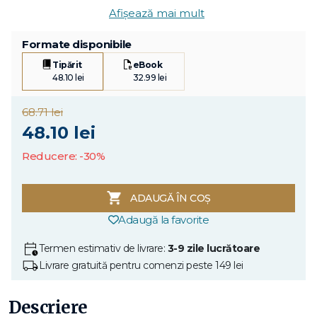
Afișează mai mult
Formate disponibile
Tipărit
eBook
48.10 lei
32.99 lei
68.71 lei
48.10 lei
Reducere: -30%
ADAUGĂ ÎN COȘ
Adaugă la favorite
Termen estimativ de livrare:
3-9 zile lucrătoare
Livrare gratuită pentru comenzi peste 149 lei
Descriere