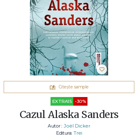
Citește sample
EXTRA15
-30%
Cazul Alaska Sanders
Autor :
Joël Dicker
Editura:
Trei