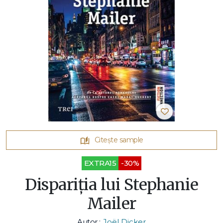
Citește sample
EXTRA15
-30%
Dispariția lui Stephanie
Mailer
Autor :
Joël Dicker