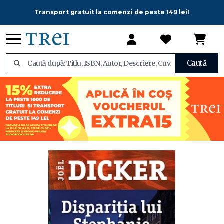
Transport gratuit la comenzi de peste 149 lei!
Caută