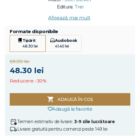
Editura:
Trei
Afișează mai mult
Formate disponibile
Tipărit
Audiobook
48.30 lei
41.40 lei
69.00 lei
48.30 lei
Reducere: -30%
ADAUGĂ ÎN COȘ
Adaugă la favorite
Termen estimativ de livrare:
3-9 zile lucrătoare
Livrare gratuită pentru comenzi peste 149 lei