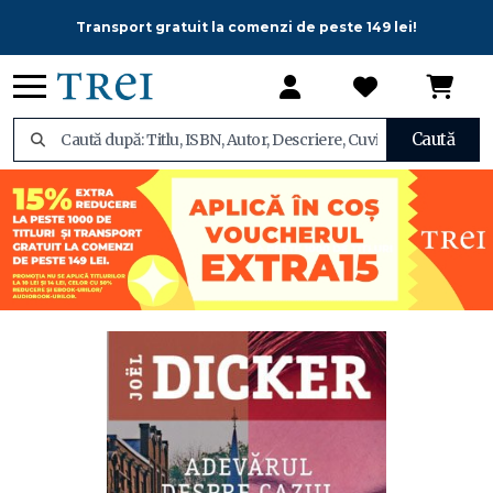
Transport gratuit la comenzi de peste 149 lei!
Caută