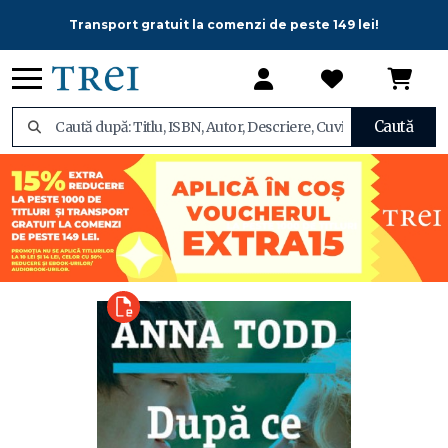
Transport gratuit la comenzi de peste 149 lei!
Caută