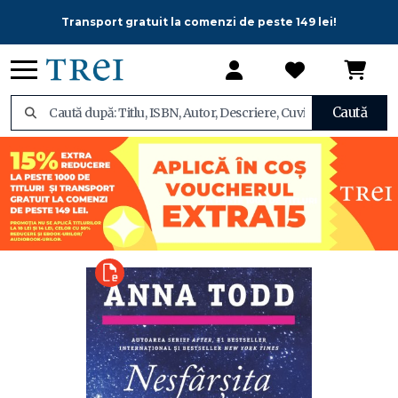
Transport gratuit la comenzi de peste 149 lei!
Caută