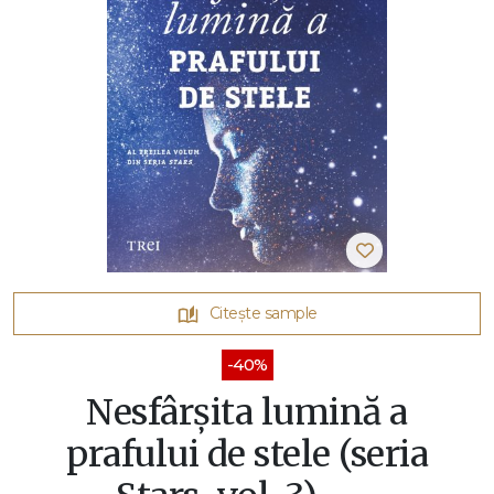
Citește sample
-40%
Nesfârșita lumină a
prafului de stele (seria