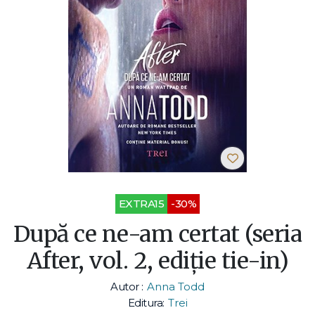
EXTRA15
-30%
După ce ne-am certat (seria
After, vol. 2, ediție tie-in)
Autor :
Anna Todd
Editura:
Trei