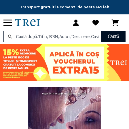
Transport gratuit la comenzi de peste 149 lei!
Caută