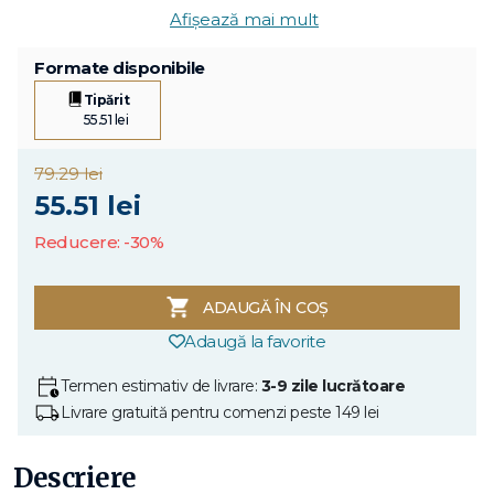
Afișează mai mult
Formate disponibile
Tipărit
55.51 lei
79.29 lei
55.51 lei
Reducere: -30%
ADAUGĂ ÎN COȘ
Adaugă la favorite
Termen estimativ de livrare:
3-9 zile lucrătoare
Livrare gratuită pentru comenzi peste 149 lei
Descriere