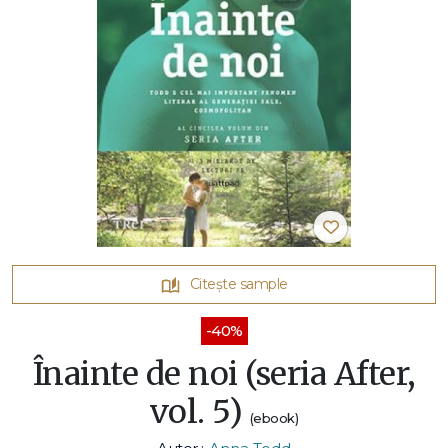
Citește sample
-40%
Înainte de noi (seria After,
vol. 5)
(ebook)