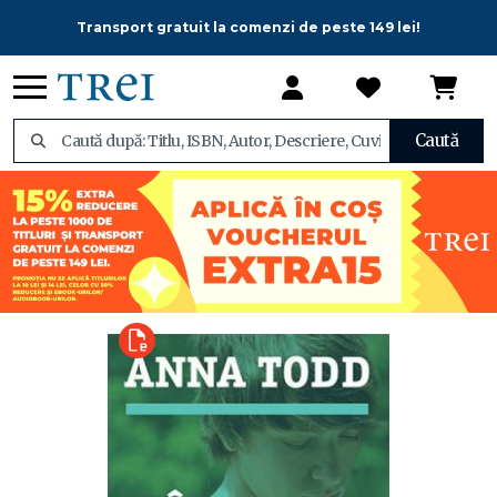
Transport gratuit la comenzi de peste 149 lei!
Caută