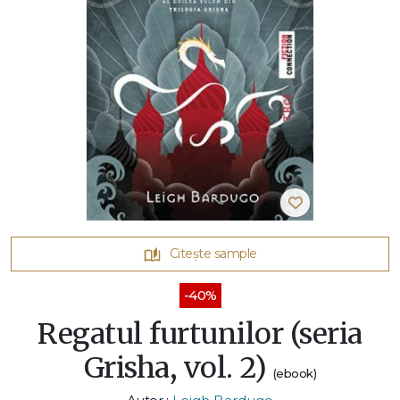
Citește sample
-40%
Regatul furtunilor (seria
Grisha, vol. 2)
(ebook)