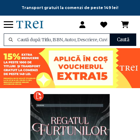
Transport gratuit la comenzi de peste 149 lei!
Caută