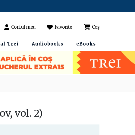
Contul meu
Favorite
Coș
al Trei
Audiobooks
eBooks
ov, vol. 2)