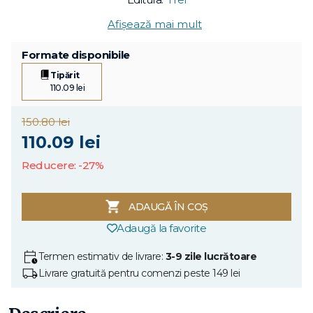
Afișează mai mult
Formate disponibile
Tipărit
110.09 lei
150.80 lei
110.09 lei
Reducere: -27%
ADAUGĂ ÎN COȘ
Adaugă la favorite
Termen estimativ de livrare:
3-9 zile lucrătoare
Livrare gratuită pentru comenzi peste 149 lei