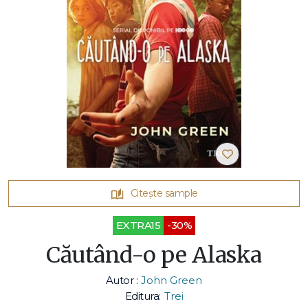
Citește sample
EXTRA15
-30%
Căutând-o pe Alaska
Autor :
John Green
Editura:
Trei