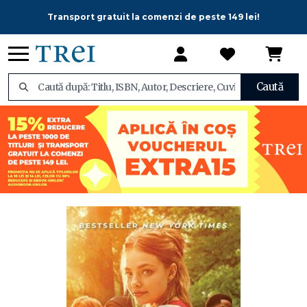
Transport gratuit la comenzi de peste 149 lei!
Caută