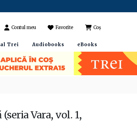
Contul meu
Favorite
Coș
al Trei
Audiobooks
eBooks
seria Vara, vol. 1,