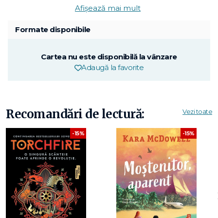
Afișează mai mult
Formate disponibile
Cartea nu este disponibilă la vânzare
Adaugă la favorite
Recomandări de lectură:
Vezi toate
-15%
-15%