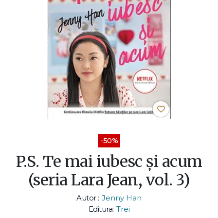
-50%
P.S. Te mai iubesc şi acum
(seria Lara Jean, vol. 3)
Autor :
Jenny Han
Editura:
Trei