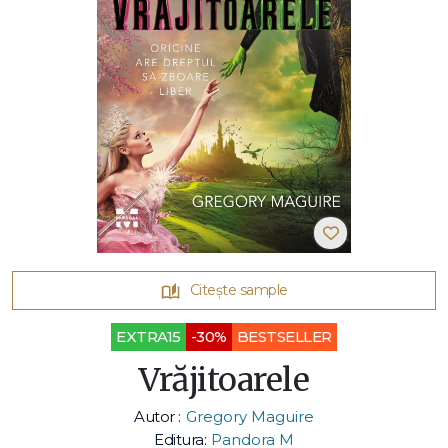
Citește sample
EXTRA15
-30%
BESTSELLER
Vrăjitoarele
Autor :
Gregory Maguire
Editura:
Pandora M